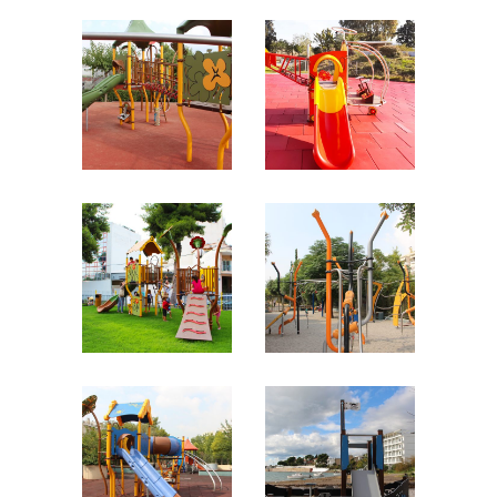
ΑΝΩ
ΕΛΕΥΣΙΝΑ
ΛΙΟΣΙΑ
ΠΑΙΔΙΚΕΣ
ΧΑΡΕΣ
ΠΑΙΔΙΚΕΣ
ΧΑΡΕΣ
ΚΑΛΛΙΘΕΑ
ΗΛΙΟΥΠΟΛΗ
ΠΑΙΔΙΚΕΣ
ΠΑΙΔΙΚΕΣ ΧΑΡΕΣ
ΧΑΡΕΣ
ΚΑΛΛΙΘΕΑ
ΕΡΕΤΡΙΑ
ΠΑΙΔΙΚΕΣ
ΠΑΙΔΙΚΕΣ
ΧΑΡΕΣ
ΧΑΡΕΣ