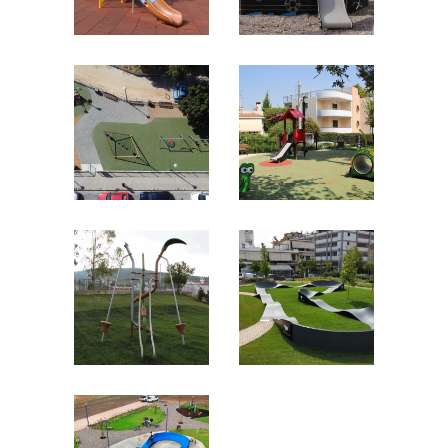
ΗΡΑΚΛΕΙΟ
ΠΛΑΤΕΙΑ
ΚΡΗΤΗΣ
ΣΙΔΗΡΟΒΙΟΜΗΧΑΝΩΝ
ΠΑΙΔΙΚΕΣ
ΠΑΙΔΙΚΕΣ ΧΑΡΕΣ
ΧΑΡΕΣ
ΚΟΡΩΠΙ
NIKAIA
ΠΑΙΔΙΚΕΣ
ΠΑΙΔΙΚΕΣ
ΧΑΡΕΣ
ΧΑΡΕΣ