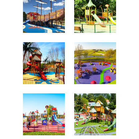
ΓΑΛΛΙΑ
ΓΑΛΛΙΑ
ΠΑΙΔΙΚΕΣ
ΠΑΙΔΙΚΕΣ
ΧΑΡΕΣ
ΧΑΡΕΣ
ΓΑΛΛΙΑ
ΓΑΛΛΙΑ
ΠΑΙΔΙΚΕΣ
ΠΑΙΔΙΚΕΣ
ΧΑΡΕΣ
ΧΑΡΕΣ
ΓΑΛΛΙΑ
ΓΑΛΛΙΑ
ΠΑΙΔΙΚΕΣ
ΠΑΙΔΙΚΕΣ
ΧΑΡΕΣ
ΧΑΡΕΣ