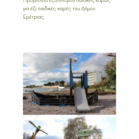
Προμήθεια εξοπλισμού παιδικής χαράς
για έξι παιδικές χαρές του Δήμου
Ερέτριας.