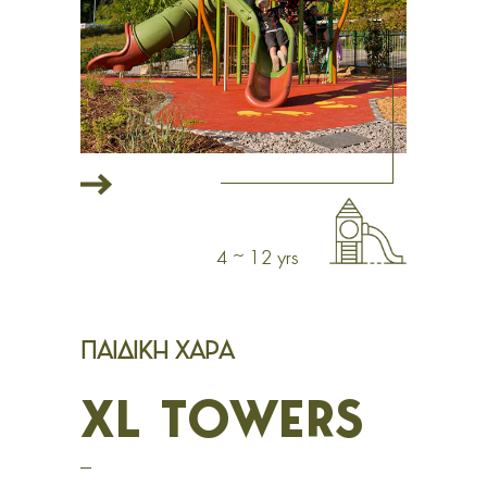
4 ~ 12 yrs
ΠΑΙΔΙΚΗ ΧΑΡΑ
XL TOWERS
_