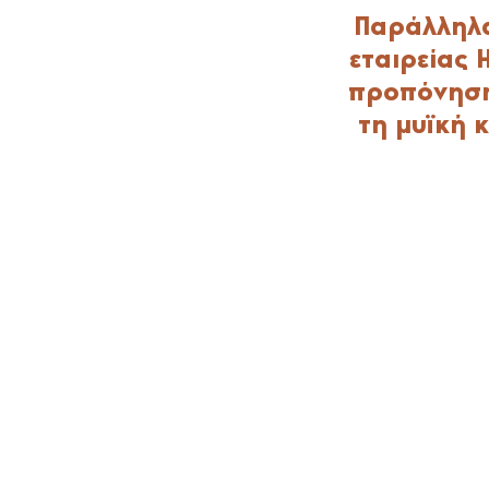
Παράλληλα
εταιρείας 
προπόνηση
τη μυϊκή 