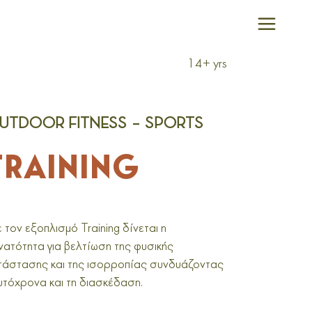
14+ yrs
UTDOOR FITNESS – SPORTS
TRAINING
 τον εξοπλισμό Training δίνεται η
νατότητα για βελτίωση της φυσικής
τάστασης και της ισορροπίας συνδυάζοντας
υτόχρονα και τη διασκέδαση.