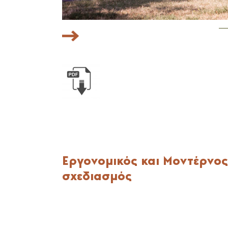
Εργονομικός και Μοντέρνος
σχεδιασμός